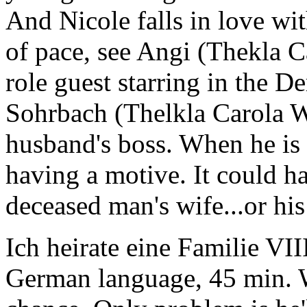
And Nicole falls in love w
of pace, see Angi (Thekla Ca
role guest starring in the D
Sohrbach (Thelkla Carola Wi
husband's boss. When he is k
having a motive. It could h
deceased man's wife...or his 
Ich heirate eine Familie VII
German language, 45 min. W