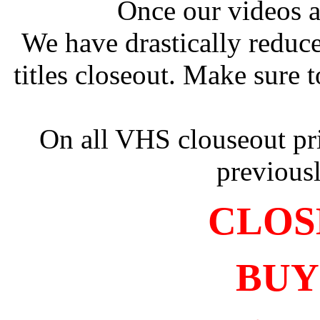
Once our videos a
We have drastically reduc
titles closeout. Make sure 
On all VHS clouseout pr
previous
CLOSE
BUY