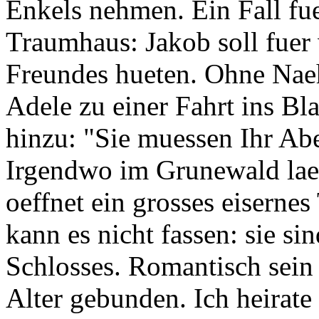
Enkels nehmen. Ein Fall fu
Traumhaus: Jakob soll fuer
Freundes hueten. Ohne Naehe
Adele zu einer Fahrt ins Bl
hinzu: "Sie muessen Ihr Ab
Irgendwo im Grunewald laes
oeffnet ein grosses eiserne
kann es nicht fassen: sie si
Schlosses. Romantisch sein 
Alter gebunden. Ich heirate