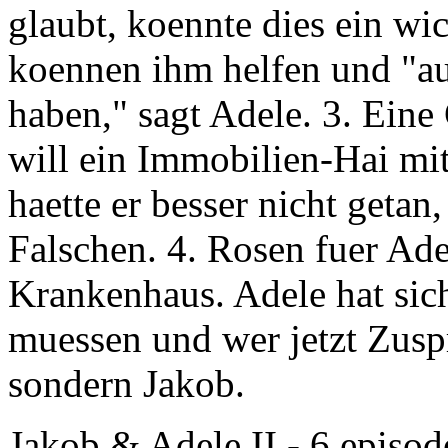
glaubt, koennte dies ein wi
koennen ihm helfen und "au
haben," sagt Adele. 3. Eine
will ein Immobilien-Hai mi
haette er besser nicht getan
Falschen. 4. Rosen fuer Adel
Krankenhaus. Adele hat sic
muessen und wer jetzt Zuspru
sondern Jakob.
Jakob & Adele II
- 6 episod