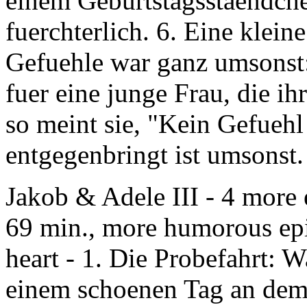
einem Geburtstagsstaendche
fuerchterlich. 6. Eine klein
Gefuehle war ganz umsonst: 
fuer eine junge Frau, die ih
so meint sie, "Kein Gefue
entgegenbringt ist umsonst.
Jakob & Adele III
- 4 more 
69 min., more humorous ep
heart - 1. Die Probefahrt:
einem schoenen Tag an dem 