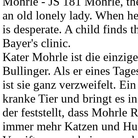
Mohrle
- JS 181 Mohrle, the 
an old lonely lady. When h
is desperate. A child finds t
Bayer's clinic.
Kater Mohrle ist die einzig
Bullinger. Als er eines Ta
ist sie ganz verzweifelt. Ei
kranke Tier und bringt es in
der feststellt, dass Mohrle R
immer mehr Katzen und Hu