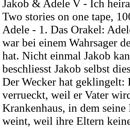
Jakob & Adele V
-
Ich heir
Two stories on one tape, 10
Adele - 1. Das Orakel: Adele
war bei einem Wahrsager de
hat. Nicht einmal Jakob ka
beschliesst Jakob selbst di
Der Wecker hat geklingelt: E
verrueckt, weil er Vater wi
Krankenhaus, in dem seine 
weint, weil ihre Eltern kein