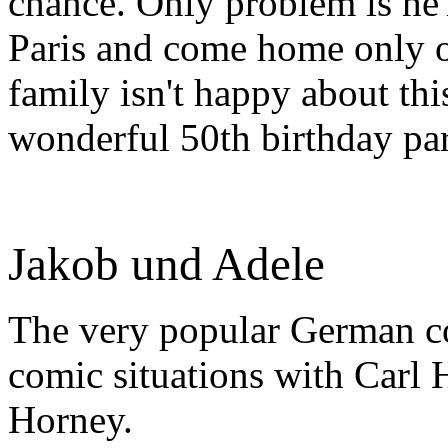
chance. Only problem is he'
Paris and come home only o
family isn't happy about th
wonderful 50th birthday part
Jakob und Adele
The very popular German c
comic situations with Carl 
Horney.