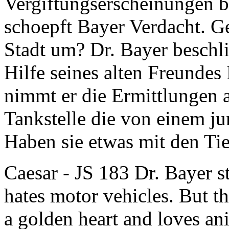
Vergiftungserscheinungen be
schoepft Bayer Verdacht. Geh
Stadt um? Dr. Bayer beschli
Hilfe seines alten Freundes 
nimmt er die Ermittlungen a
Tankstelle die von einem ju
Haben sie etwas mit den Ti
Caesar
- JS 183 Dr. Bayer sti
hates motor vehicles. But th
a golden heart and loves an