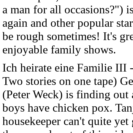
a man for all occasions?") 
again and other popular stars
be rough sometimes! It's gre
enjoyable family shows.
Ich heirate eine Familie III
Two stories on one tape) G
(Peter Weck) is finding out
boys have chicken pox. Tanj
housekeeper can't quite yet 