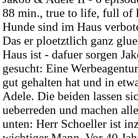
88 min., true to life, full o
Hunde sind im Haus verbote
Das er ploetztlich ganz glu
Haus ist - dafuer sorgen Ja
gesucht: Eine Werbeagentur 
gut gehalten hat und in etw
Adele. Die beiden lassen s
ueberreden und machen alles 
unten: Herr Schoeller ist i
wichtiger Mann. Vor 40 Jahr