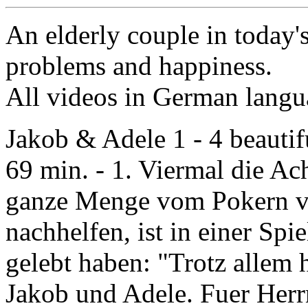
An elderly couple in today's
problems and happiness.
All videos in German langua
Jakob & Adele 1
- 4 beautif
69 min. - 1. Viermal die Ac
ganze Menge vom Pokern ve
nachhelfen, ist in einer Sp
gelebt haben: "Trotz allem 
Jakob und Adele. Fuer Herrn