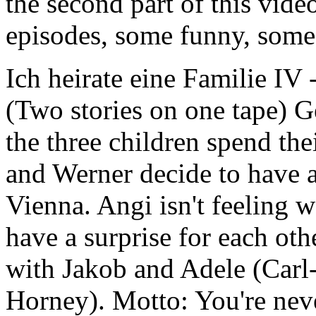
the second part of this vide
episodes, some funny, some 
Ich heirate eine Familie IV
(Two stories on one tape)
the three children spend the
and Werner decide to have 
Vienna. Angi isn't feeling w
have a surprise for each ot
with Jakob and Adele (Carl
Horney). Motto: You're neve