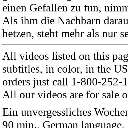
einen Gefallen zu tun, nim
Als ihm die Nachbarn darau
hetzen, steht mehr als nur s
All videos listed on this p
subtitles, in color, in th
orders just call 1-800-252-
All our videos are for sale o
Ein unvergessliches Woche
90 min., German language,