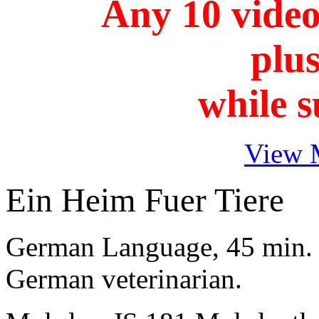
Any 10 video
plus
while s
View 
Ein Heim Fuer Tiere
German Language, 45 min. E
German veterinarian.