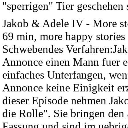
"sperrigen" Tier geschehen s
Jakob & Adele IV
- More st
69 min, more happy stories 
Schwebendes Verfahren:Jak
Annonce einen Mann fuer e
einfaches Unterfangen, wen
Annonce keine Einigkeit erz
dieser Episode nehmen Jako
die Rolle". Sie bringen de
Fassung und sind im uebrig