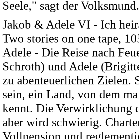
Seele," sagt der Volksmund
Jakob & Adele VI
-
Ich hei
Two stories on one tape, 10
Adele - Die Reise nach Feu
Schroth) und Adele (Brigitt
zu abenteuerlichen Zielen. 
sein, ein Land, von dem ma
kennt. Die Verwirklichung 
aber wird schwierig. Charte
Vollpension und reglementie