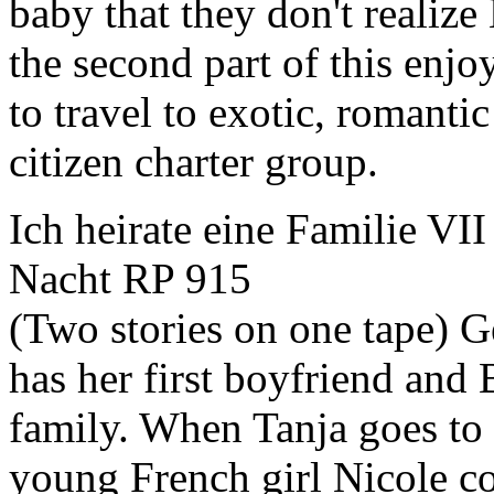
baby that they don't realize
the second part of this enj
to travel to exotic, romantic
citizen charter group.
Ich heirate eine Familie VII
Nacht
RP 915
(Two stories on one tape) 
has her first boyfriend and
family. When Tanja goes to 
young French girl Nicole c