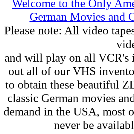
Welcome to the Only Amer
German Movies and O
Please note:
All video tap
vid
and will play on all VCR's
out all of our VHS invento
to obtain these beautiful 
classic German movies and
demand in the USA, most of
never be availa