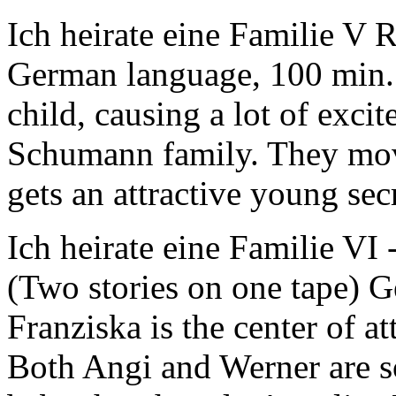
Ich heirate eine Familie V
R
German language, 100 min. 
child, causing a lot of exci
Schumann family. They mov
gets an attractive young sec
Ich heirate eine Familie VI
(Two stories on one tape) 
Franziska is the center of at
Both Angi and Werner are s