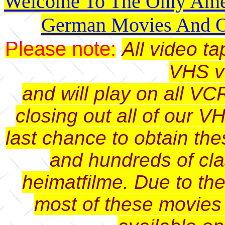
Welcome To The Only Amer
German Movies And O
Please note:
All video t
VHS v
and will play on all VC
closing out all of our V
last chance to obtain th
and hundreds of cl
heimatfilme. Due to th
most of these movies 