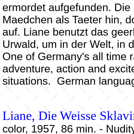
ermordet aufgefunden. Die 
Maedchen als Taeter hin, d
auf. Liane benutzt das gee
Urwald, um in der Welt, in d
One of Germany's all time ra
adventure, action and exci
situations. German language
Liane, Die Weisse Sklavi
color, 1957, 86 min. - Nudit