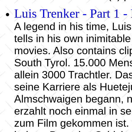
Luis Trenker - Part 1 -
A legend in his time, Lui
tells in his own inimitab
movies. Also contains cli
South Tyrol. 15.000 Me
allein 3000 Trachtler. Das
seine Karriere als Huetej
Almschwaigen begann, n
erzahlt noch einmal in s
zum Film gekommen ist. 