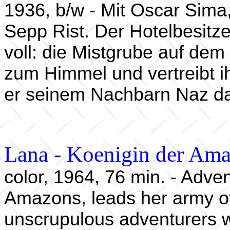
1936, b/w - Mit Oscar Sima,
Sepp Rist. Der Hotelbesitz
voll: die Mistgrube auf de
zum Himmel und vertreibt 
er seinem Nachbarn Naz d
Lana - Koenigin der Am
color, 1964, 76 min. - Adve
Amazons, leads her army of 
unscrupulous adventurers w