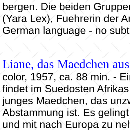
bergen. Die beiden Gruppen
(Yara Lex), Fuehrerin der 
German language - no subti
Liane, das Maedchen au
color, 1957, ca. 88 min. - 
findet im Suedosten Afrik
junges Maedchen, das unzw
Abstammung ist. Es geling
und mit nach Europa zu nehm