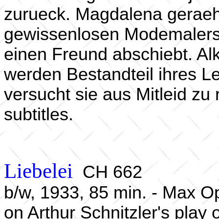
zurueck. Magdalena geraeh
gewissenlosen Modemalers 
einen Freund abschiebt. Alk
werden Bestandteil ihres Le
versucht sie aus Mitleid zu
subtitles.
Liebelei
CH 662
b/w, 1933, 85 min. - Max O
on Arthur Schnitzler's play 