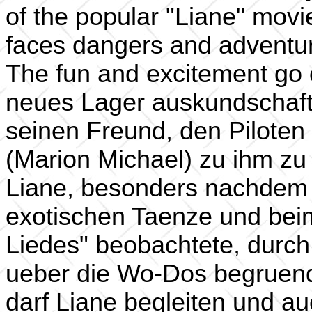
of the popular "Liane" mov
faces dangers and adventur
The fun and excitement go 
neues Lager auskundschaften
seinen Freund, den Piloten
(Marion Michael) zu ihm zu 
Liane, besonders nachdem e
exotischen Taenze und bei
Liedes" beobachtete, durch
ueber die Wo-Dos begruend
darf Liane begleiten und a