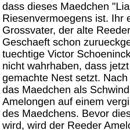
dass dieses Maedchen "Lian
Riesenvermoegens ist. Ihr e
Grossvater, der alte Reede
Geschaeft schon zurueckgez
tuechtige Victor Schoeninck
nicht wahrhaben, dass jetz
gemachte Nest setzt. Nach 
das Maedchen als Schwindler
Amelongen auf einem vergil
des Maedchens. Bevor dies 
wird, wird der Reeder Ame