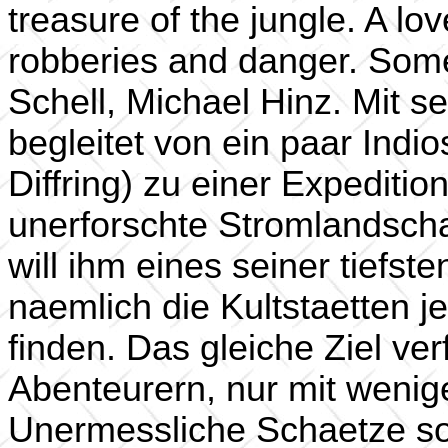
treasure of the jungle. A l
robberies and danger. Some
Schell, Michael Hinz. Mit s
begleitet von ein paar Indios
Diffring) zu einer Expeditio
unerforschte Stromlandsch
will ihm eines seiner tiefs
naemlich die Kultstaetten 
finden. Das gleiche Ziel ve
Abenteurern, nur mit wenig
Unermessliche Schaetze so