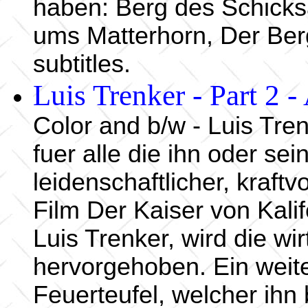
haben: Berg des Schicks
ums Matterhorn, Der Ber
subtitles.
Luis Trenker - Part 2 
Color and b/w - Luis Tren
fuer alle die ihn oder se
leidenschaftlicher, kraft
Film Der Kaiser von Kali
Luis Trenker, wird die wi
hervorgehoben. Ein weiter
Feuerteufel, welcher ihn