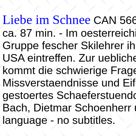
Liebe im Schnee
CAN 56
ca. 87 min. - Im oesterreic
Gruppe fescher Skilehrer ih
USA eintreffen. Zur ueblic
kommt die schwierige Frage
Missverstaendnisse und Eif
gestoertes Schaeferstuendch
Bach, Dietmar Schoenherr 
language - no subtitles.