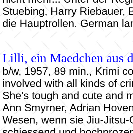
Stuebing, Harry Riebauer,
die Hauptrollen. German lan
Lilli, ein Maedchen aus 
b/w, 1957, 89 min., Krimi co
involved with all kinds of c
She's tough and cute and ma
Ann Smyrner, Adrian Hoven. 
Wesen, wenn sie Jiu-Jitsu-
schiessend und hochprozent