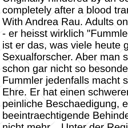
completely after a blood tra
With Andrea Rau. Adults on
- er heisst wirklich "Fumml
ist er das, was viele heute
Sexualforscher. Aber man so
schon gar nicht so besonder
Fummler jedenfalls macht 
Ehre. Er hat einen schweren
peinliche Beschaedigung, e
beeintraechtigende Behinde
nicht mehr... Unter der Reg