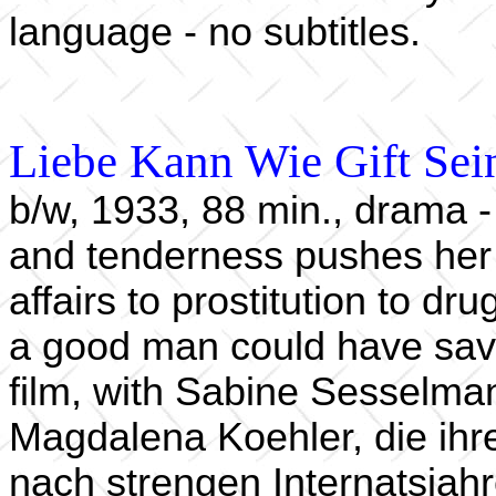
language - no subtitles.
Liebe Kann Wie Gift Sei
b/w, 1933, 88 min., drama - 
and tenderness pushes her 
affairs to prostitution to dru
a good man could have save
film, with Sabine Sesselm
Magdalena Koehler, die ihre
nach strengen Internatsjahr