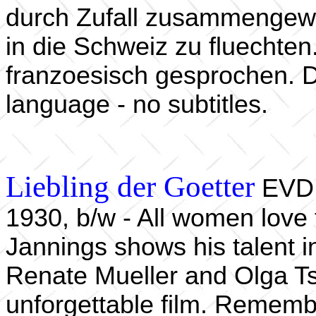
durch Zufall zusammengewue
in die Schweiz zu fluechten
franzoesisch gesprochen. D
language - no subtitles.
Liebling der Goetter
EVD 
1930, b/w - All women love
Jannings shows his talent in
Renate Mueller and Olga Ts
unforgettable film. Rememb