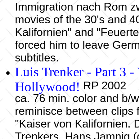
Immigration nach Rom zw
movies of the 30's and 40
Kalifornien" and "Feuerte
forced him to leave Ger
subtitles.
Luis Trenker - Part 3 -
Hollywood!
RP 2002
ca. 76 min. color and b/w
reminisce between clips
"Kaiser von Kalifornien. 
Trenkers, Hans Jamnig (