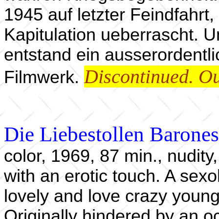
1945 auf letzter Feindfahrt
Kapitulation ueberrascht. 
entstand ein ausserordent
Discontinued. Ou
Filmwerk.
Die Liebestollen Barone
color, 1969, 87 min., nudity
with an erotic touch. A sexo
lovely and love crazy youn
Originally hindered by an o