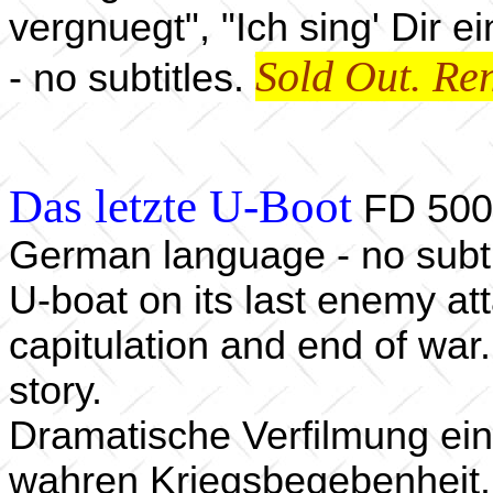
vergnuegt", "Ich sing' Dir 
Sold Out. Ren
- no subtitles.
Das letzte U-Boot
FD 50
German language - no subti
U-boat on its last enemy att
capitulation and end of war.
story.
Dramatische Verfilmung eine
wahren Kriegsbegebenheit.