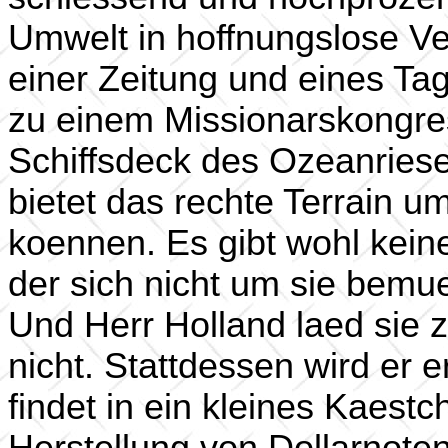
Umwelt in hoffnungslose Verw
einer Zeitung und eines Ta
zu einem Missionarskongres
Schiffsdeck des Ozeanriese
bietet das rechte Terrain um
koennen. Es gibt wohl kei
der sich nicht um sie bemu
Und Herr Holland laed sie
nicht. Stattdessen wird er e
findet in ein kleines Kaestc
Herstellung von Dollarnote