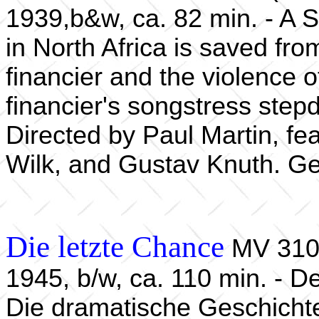
1939,b&w, ca. 82 min. - A 
in North Africa is saved fr
financier and the violence o
financier's songstress ste
Directed by Paul Martin, fe
Wilk, and Gustav Knuth. Ge
Die letzte Chance
MV 31
1945, b/w, ca. 110 min. - D
Die dramatische Geschich