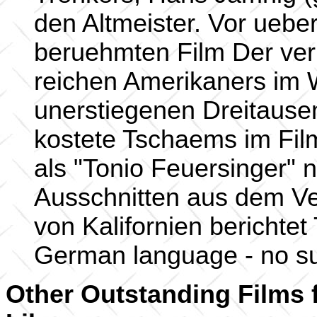
den Altmeister. Vor uebe
beruehmten Film Der ver
reichen Amerikaners im 
unerstiegenen Dreitausen
kostete Tschaems im Fil
als "Tonio Feuersinger"
Ausschnitten aus dem V
von Kalifornien berichtet
German language - no sub
Other Outstanding Films 