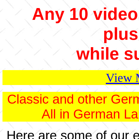
Any 10 video
plus
while s
View 
Classic and other Ger
All in German La
Here are some of our ex