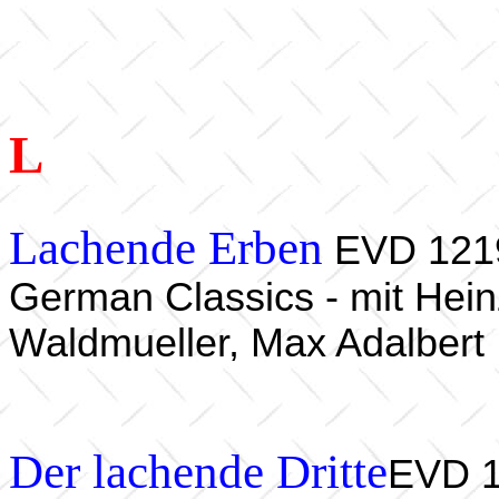
L
Lachende Erben
EVD 1219
German Classics - mit Hein
Waldmueller, Max Adalbert
Der lachende Dritte
EVD 